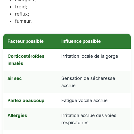
froid;
reflux;
fumeur.
Facteur possible
Influence possible
Corticostéroïdes
Irritation locale de la gorge
inhalés
air sec
Sensation de sécheresse
accrue
Parlez beaucoup
Fatigue vocale accrue
Allergies
Irritation accrue des voies
respiratoires