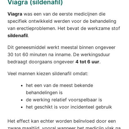
Viagra (sildenafil)
Viagra
was een van de eerste medicijnen die
specifiek ontwikkeld werden voor de behandeling
van erectieproblemen. Het bevat de werkzame stof
sildenafil
.
Dit geneesmiddel werkt meestal binnen ongeveer
30 tot 60 minuten na inname. De werkingsduur
bedraagt doorgaans ongeveer
4 tot 6 uur
.
Veel mannen kiezen sildenafil omdat:
het een van de meest bekende
behandelingen is
de werking relatief voorspelbaar is
het geschikt is voor incidenteel gebruik
Het effect kan echter worden beïnvloed door een
zware maaltijd, vooral wanneer het medicijn vlak na