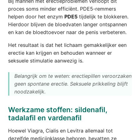
Bij mannen met erectieproblemen verloopt dit
proces soms minder efficiënt. PDE5-remmers
helpen door het enzym
PDE5
tijdelijk te blokkeren.
Hierdoor blijven de bloedvaten langer ontspannen
en kan de bloedtoevoer naar de penis verbeteren.
Het resultaat is dat het lichaam gemakkelijker een
erectie kan krijgen en behouden wanneer er
seksuele stimulatie aanwezig is.
Belangrijk om te weten: erectiepillen veroorzaken
geen spontane erectie. Seksuele prikkeling blijft
noodzakelijk.
Werkzame stoffen: sildenafil,
tadalafil en vardenafil
Hoewel Viagra, Cialis en Levitra allemaal tot
dezelfde medicijnklasse behoren, bevatten ze