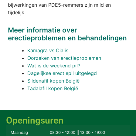
bijwerkingen van PDE5-remmers zijn mild en
tijdelijk.
Meer informatie over
erectieproblemen en behandelingen
Kamagra vs Cialis
Oorzaken van erectieproblemen
Wat is de weekend pil?
Dagelijkse erectiepil uitgelegd
Sildenafil kopen België
Tadalafil kopen België
Openingsuren
Maandag
08:30 - 12:00 || 13:30 - 19:00