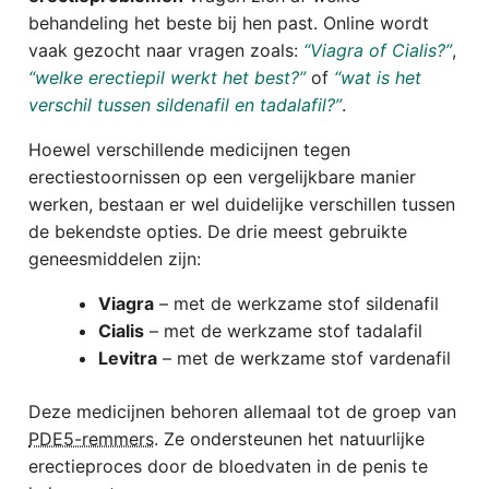
behandeling het beste bij hen past. Online wordt
vaak gezocht naar vragen zoals:
“Viagra of Cialis?”
,
“welke erectiepil werkt het best?”
of
“wat is het
verschil tussen sildenafil en tadalafil?”
.
Hoewel verschillende medicijnen tegen
erectiestoornissen op een vergelijkbare manier
werken, bestaan er wel duidelijke verschillen tussen
de bekendste opties. De drie meest gebruikte
geneesmiddelen zijn:
Viagra
– met de werkzame stof sildenafil
Cialis
– met de werkzame stof tadalafil
Levitra
– met de werkzame stof vardenafil
Deze medicijnen behoren allemaal tot de groep van
PDE5-remmers
. Ze ondersteunen het natuurlijke
erectieproces door de bloedvaten in de penis te