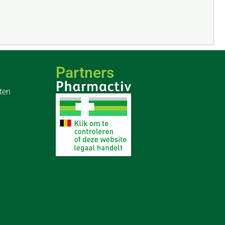
Partners
ten