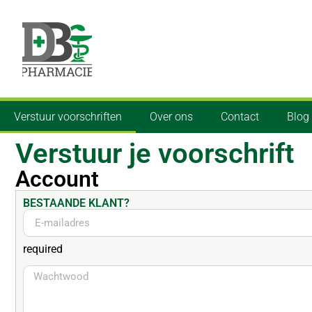
Verstuur voorschriften
Over ons
Contact
Blog
Verstuur je voorschrift
Account
BESTAANDE KLANT?
required