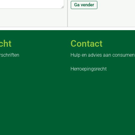
Ga vender
cht
Contact
rschriften
Hulp en advies aan consumen
Herroepingsrecht