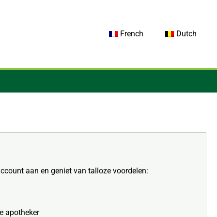
French
Dutch
account aan en geniet van talloze voordelen:
je apotheker