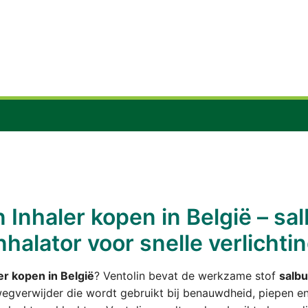
n Inhaler kopen in België – sa
nhalator voor snelle verlichti
er kopen in België
? Ventolin bevat de werkzame stof
salb
egverwijder die wordt gebruikt bij benauwdheid, piepen e