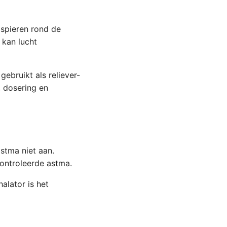
 spieren rond de
 kan lucht
ebruikt als reliever-
, dosering en
stma niet aan.
ontroleerde astma.
alator is het