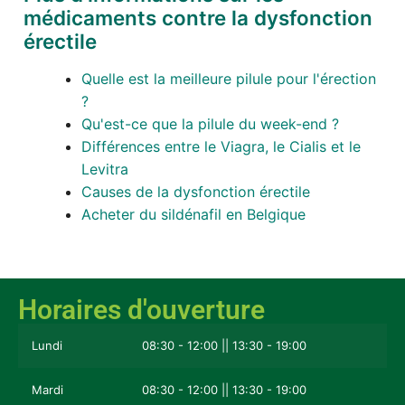
médicaments contre la dysfonction
érectile
Quelle est la meilleure pilule pour l'érection
?
Qu'est-ce que la pilule du week-end ?
Différences entre le Viagra, le Cialis et le
Levitra
Causes de la dysfonction érectile
Acheter du sildénafil en Belgique
Horaires d'ouverture
Lundi
08:30 - 12:00 || 13:30 - 19:00
Mardi
08:30 - 12:00 || 13:30 - 19:00