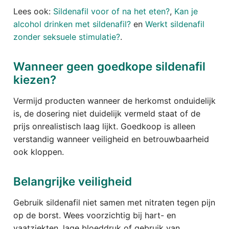
Lees ook:
Sildenafil voor of na het eten?
,
Kan je
alcohol drinken met sildenafil?
en
Werkt sildenafil
zonder seksuele stimulatie?
.
Wanneer geen goedkope sildenafil
kiezen?
Vermijd producten wanneer de herkomst onduidelijk
is, de dosering niet duidelijk vermeld staat of de
prijs onrealistisch laag lijkt. Goedkoop is alleen
verstandig wanneer veiligheid en betrouwbaarheid
ook kloppen.
Belangrijke veiligheid
Gebruik sildenafil niet samen met nitraten tegen pijn
op de borst. Wees voorzichtig bij hart- en
vaatziekten, lage bloeddruk of gebruik van